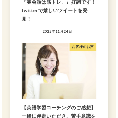
『英会話は筋トレ。』好調です！
twitterで嬉しいツイートを発
見！
2022年11月24日
お客様のお声
【英語学習コーチングのご感想】
一緒に伴走いただき、苦手意識を