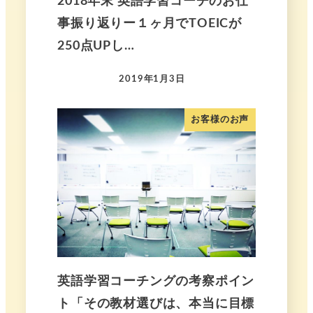
2018年末 英語学習コーチのお仕
事振り返りー１ヶ月でTOEICが
250点UPし…
2019年1月3日
お客様のお声
英語学習コーチングの考察ポイン
ト「その教材選びは、本当に目標