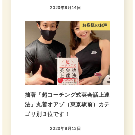
2020年8月14日
お客様のお声
拙著「超コーチング式英会話上達
法」丸善オアゾ（東京駅前）カテ
ゴリ別３位です！
2020年8月13日