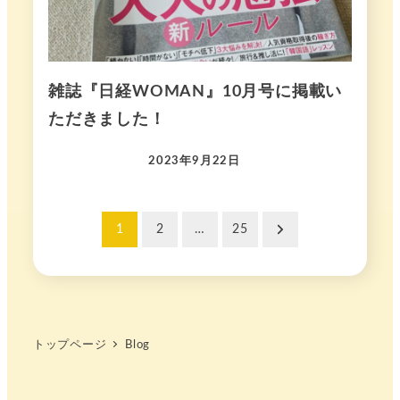
雑誌『日経WOMAN』10月号に掲載い
ただきました！
2023年9月22日
投
1
2
…
25
稿
の
ペ
トップページ
Blog
ー