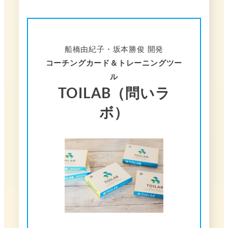
船橋由紀子・坂本勝俊 開発
コーチングカード＆トレーニングツー
ル
TOILAB（問いラ
ボ）