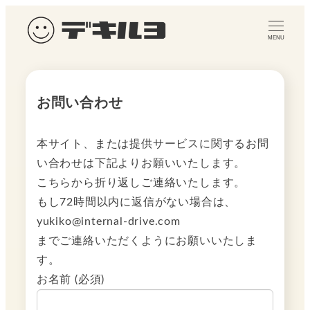
メ
イ
MENU
ン
コ
ン
お問い合わせ
テ
ン
本サイト、または提供サービスに関するお問
ツ
い合わせは下記よりお願いいたします。
へ
こちらから折り返しご連絡いたします。
移
もし72時間以内に返信がない場合は、
動
yukiko@internal-drive.com
までご連絡いただくようにお願いいたしま
す。
お名前 (必須)