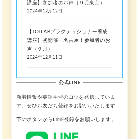
講座】参加者のお声（９月東京）
2024年12月12日
【TOILABプラクティショナー養成
講座】初開催・名古屋！参加者のお
声（９月）
2024年12月11日
公式LINE
新着情報や英語学習のコツを発信していま
す。ぜひお友だち登録をお願いいたします。
下のボタンからLINE登録をお願いします。