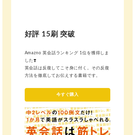
好評 15刷 突破
Amazno 英会話ランキング 1位を獲得しま
した❣️
英会話は反復してこそ身に付く。その反復
方法を徹底してお伝えする書籍です。
今すぐ購入