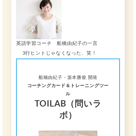
英語学習コーチ 船橋由紀子の一言
3行ヒントじゃなくなった、笑！
船橋由紀子・坂本勝俊 開発
コーチングカード＆トレーニングツー
ル
TOILAB（問いラ
ボ）