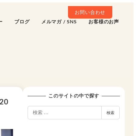
お問い合わせ
ー
ブログ
メルマガ / SNS
お客様のお声
このサイトの中で探す
20
検
検索
索