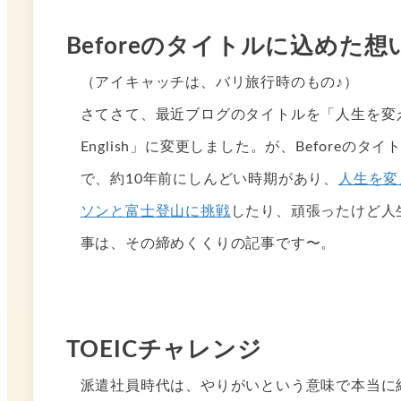
Beforeのタイトルに込めた
（アイキャッチは、バリ旅行時のもの♪）
さてさて、最近ブログのタイトルを「人生を変えるには
English」に変更しました。が、Beforeの
で、約10年前にしんどい時期があり、
人生を変
ソンと富士登山に挑戦
したり、頑張ったけど人
事は、その締めくくりの記事です〜。
TOEICチャレンジ
派遣社員時代は、やりがいという意味で本当に