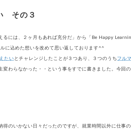
想い その３
、２ヶ月もあれば充分だ」から「Be Happy Learnin
タイトルに込めた想いを改めて思い返しております^^
えたい
とチャレンジしたことが３つあり、３つのうち
フル
生変わらなかった・・という事をすでに書きました。今回の
納得のいかない日々だったのですが、就業時間以外に仕事の