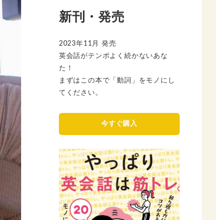
新刊・発売
2023年11月 発売
英会話がテンポよく続かないあな
た！
まずはこの本で「動詞」をモノにし
てください。
今すぐ購入