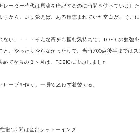
ナレーター時代は原稿を暗記するのに時間を使っていました
ますから、いま覚えば、ある種恵まれていた空白が、そこに
ない」・・・そんな藁をも掴む気持ちで、TOEICの勉強を
こと、やったりやらなかったりで、当時700点後半まではス
決めてからの２ヶ月は、TOEICに没頭しました。
ドローブを作り、一瞬で迷わず着替える。
、往復1時間は全部シャドーイング。