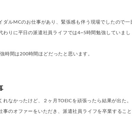
イダルMCのお仕事があり、緊張感も伴う現場でしたので一
代わりに平日の派遣社員ライフでは4~5時間勉強していまし
勉強時間は200時間ほどだったと思います。
事
れなかったけど、２ヶ月TOEICを頑張ったら結果が出た。
仕事のオファーをいただき、派遣社員ライフを卒業すること