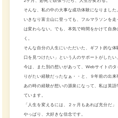
2ヶ月、必死で頑張ったら、人生が変わる。
そんな、私の中の大事な成功体験になりました
いきなり富士山に登っても、フルマラソンを走
は変わらない。でも、本気で時間をかけて自身
く。
そんな自分の人生にいただいた、ギフト的な体
口を見つけたい」という人のサポートがしたい
今は、また別の想いがあって、Webサイトの
りがたい経験だったなぁ・・と、９年前の出来
あの時の経験が想いの源泉になって、私は英語
ています。
「人生を変えるには、２ヶ月もあれば充分だ」
やっぱり、大好きな信念です。