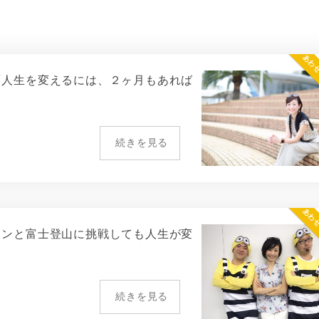
あわ
「人生を変えるには、２ヶ月もあれば
続きを見る
あわ
ソンと富士登山に挑戦しても人生が変
続きを見る