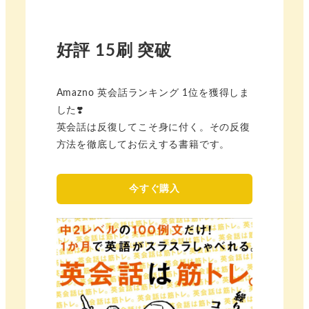
好評 15刷 突破
Amazno 英会話ランキング 1位を獲得しま
した❣️
英会話は反復してこそ身に付く。その反復
方法を徹底してお伝えする書籍です。
今すぐ購入