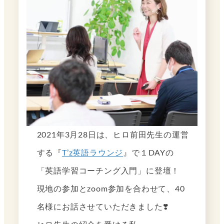
2021年3月28日は、ヒロ前田先生の運営
する『
T’z英語ラウンジ
』で１DAYの
「英語学習コーチング入門」に登壇！
現地の参加とzoom参加を合わせて、40
名様にお話させていただきました❣️