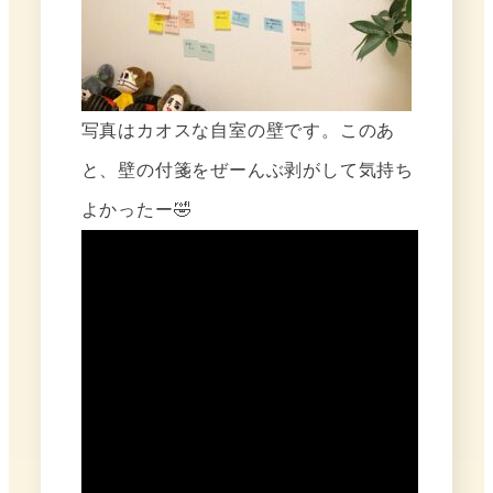
写真はカオスな自室の壁です。このあ
と、壁の付箋をぜーんぶ剥がして気持ち
よかったー🤣