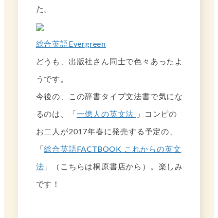
た。
総合英語Evergreen
どうも、出版社さん同士で色々あったよ
うです。
今後の、この辞書タイプ文法書で気にな
るのは、「
一億人の英文法
」コンピの
お二人が2017年春に発売する予定の、
「
総合英語FACTBOOK これからの英文
法
」（こちらは桐原書店から）。楽しみ
です！