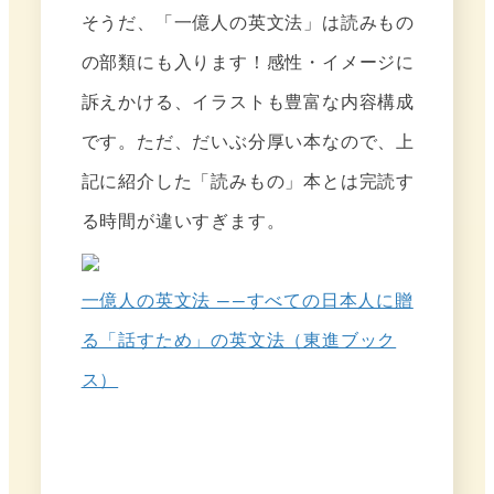
そうだ、「一億人の英文法」は読みもの
の部類にも入ります！感性・イメージに
訴えかける、イラストも豊富な内容構成
です。ただ、だいぶ分厚い本なので、上
記に紹介した「読みもの」本とは完読す
る時間が違いすぎます。
一億人の英文法 ――すべての日本人に贈
る「話すため」の英文法（東進ブック
ス）