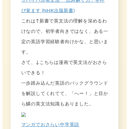
サバイバル英文法 「読み解く力」を呼
び覚ます (NHK出版新書)
これは↑新書で英文法の理解を深めるわ
けなので、初学者向きではなく、ある一
定の英語学習経験者向けかな、と思いま
す。
さて、↓こちらは漫画で英文法がおさら
いできる！
一歩踏み込んだ英語のバックグラウンド
を解説してくれてて、「へー！」と目か
ら鱗の英文法知識もありました。
マンガでおさらい中学英語