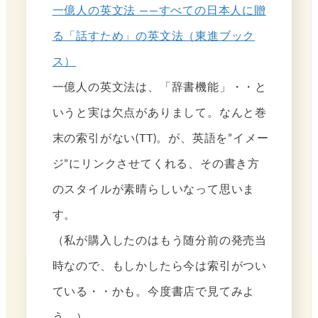
一億人の英文法 ――すべての日本人に贈
る「話すため」の英文法（東進ブック
ス）
一億人の英文法は、「辞書機能」・・と
いうと実は欠点がありまして。なんと巻
末の索引がない(TT)。が、英語を”イメー
ジ”にリンクさせてくれる、その書き方
のスタイルが素晴らしいなって思いま
す。
（私が購入したのはもう随分前の発売当
時なので、もしかしたら今は索引がつい
ている・・かも。今度書店で見てみよ
う。）